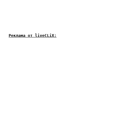
Реклама от liveCLiX: